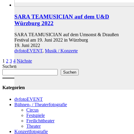
SARA TEAMUSICIAN auf dem U&D
Würzburg 2022
SARA TEAMUSICIAN auf dem Umsonst & Draußen
Festival am 19. Juni 2022 in Würzburg
19. Juni 2022
dvfotoEVENT
,
Musik / Konzerte
1
2
3
4
Nächste
Suchen
Suchen
Kategorien
dvfotoEVENT
Bühnen- / Theaterfotografie
Circus
Festspiele
Freilichttheater
Theater
Konzertfotografie