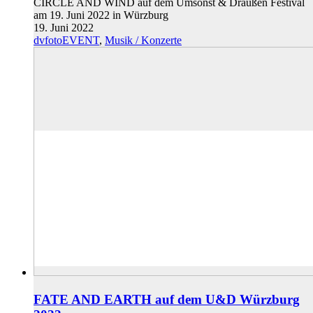
CIRCLE AND WIND auf dem Umsonst & Draußen Festival
am 19. Juni 2022 in Würzburg
19. Juni 2022
dvfotoEVENT
,
Musik / Konzerte
FATE AND EARTH auf dem U&D Würzburg