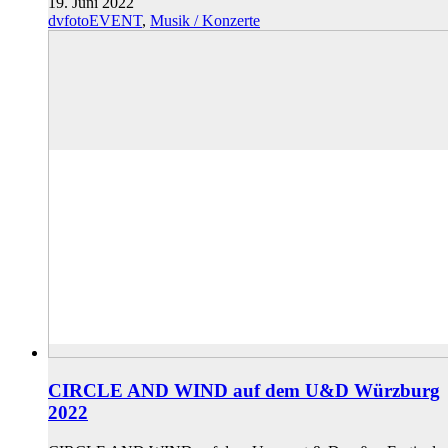
19. Juni 2022
dvfotoEVENT
,
Musik / Konzerte
CIRCLE AND WIND auf dem U&D Würzburg
2022