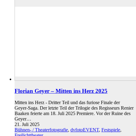
Florian Geyer – Mitten ins Herz 2025
Mitten ins Herz - Dritter Teil und das furiose Finale der
Geyer-Saga. Der letzte Teil der Trilogie des Regisseurs Renier
Baaken feierte am 18. Juli 2025 Premiere. Vor der Ruine des
Geyer…
21. Juli 2025
Bühnen- / Theaterfotografie
,
dvfotoEVENT
,
Festspiele
,
Freilichttheater