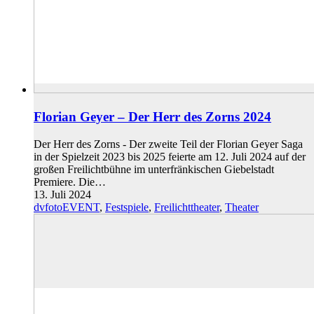
Florian Geyer – Der Herr des Zorns 2024
Der Herr des Zorns - Der zweite Teil der Florian Geyer Saga
in der Spielzeit 2023 bis 2025 feierte am 12. Juli 2024 auf der
großen Freilichtbühne im unterfränkischen Giebelstadt
Premiere. Die…
13. Juli 2024
dvfotoEVENT
,
Festspiele
,
Freilichttheater
,
Theater