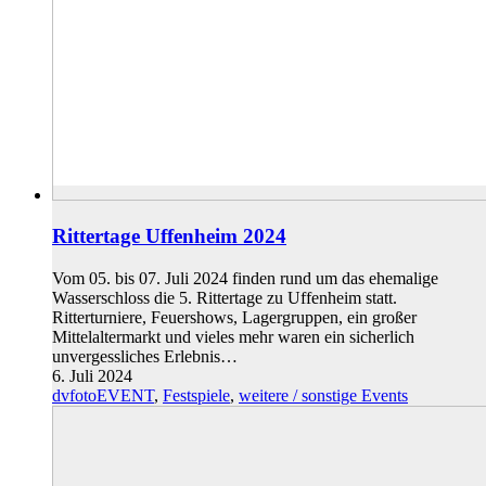
Rittertage Uffenheim 2024
Vom 05. bis 07. Juli 2024 finden rund um das ehemalige
Wasserschloss die 5. Rittertage zu Uffenheim statt.
Ritterturniere, Feuershows, Lagergruppen, ein großer
Mittelaltermarkt und vieles mehr waren ein sicherlich
unvergessliches Erlebnis…
6. Juli 2024
dvfotoEVENT
,
Festspiele
,
weitere / sonstige Events