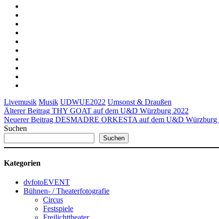
Livemusik
Musik
UDWUE2022
Umsonst & Draußen
Älterer Beitrag
THY GOAT auf dem U&D Würzburg 2022
Neuerer Beitrag
DESMADRE ORKESTA auf dem U&D Würzburg 
Suchen
Suchen
Kategorien
dvfotoEVENT
Bühnen- / Theaterfotografie
Circus
Festspiele
Freilichttheater