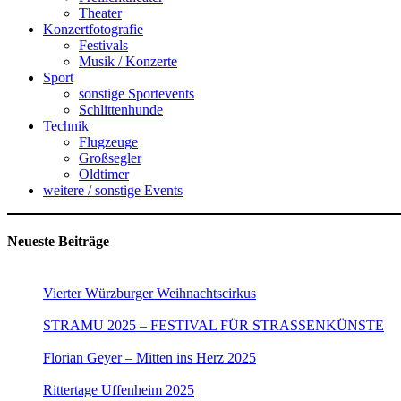
Theater
Konzertfotografie
Festivals
Musik / Konzerte
Sport
sonstige Sportevents
Schlittenhunde
Technik
Flugzeuge
Großsegler
Oldtimer
weitere / sonstige Events
Neueste Beiträge
Vierter Würzburger Weihnachtscirkus
STRAMU 2025 – FESTIVAL FÜR STRASSENKÜNSTE
Florian Geyer – Mitten ins Herz 2025
Rittertage Uffenheim 2025