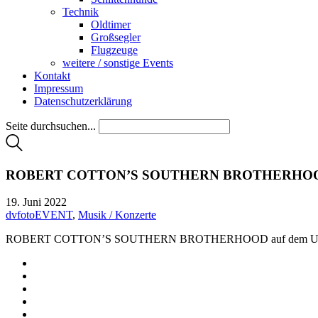
Technik
Oldtimer
Großsegler
Flugzeuge
weitere / sonstige Events
Kontakt
Impressum
Datenschutzerklärung
Seite durchsuchen...
ROBERT COTTON’S SOUTHERN BROTHERHOOD 
19. Juni 2022
dvfotoEVENT
,
Musik / Konzerte
ROBERT COTTON’S SOUTHERN BROTHERHOOD auf dem Umsonst &