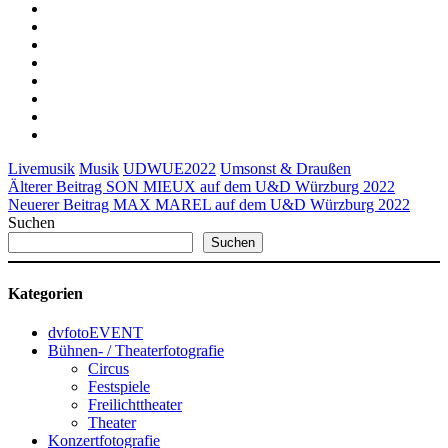
Livemusik
Musik
UDWUE2022
Umsonst & Draußen
Älterer Beitrag
SON MIEUX auf dem U&D Würzburg 2022
Neuerer Beitrag
MAX MAREL auf dem U&D Würzburg 2022
Suchen
Suchen
Kategorien
dvfotoEVENT
Bühnen- / Theaterfotografie
Circus
Festspiele
Freilichttheater
Theater
Konzertfotografie