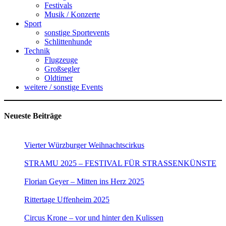
Festivals
Musik / Konzerte
Sport
sonstige Sportevents
Schlittenhunde
Technik
Flugzeuge
Großsegler
Oldtimer
weitere / sonstige Events
Neueste Beiträge
Vierter Würzburger Weihnachtscirkus
STRAMU 2025 – FESTIVAL FÜR STRASSENKÜNSTE
Florian Geyer – Mitten ins Herz 2025
Rittertage Uffenheim 2025
Circus Krone – vor und hinter den Kulissen