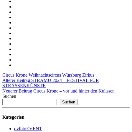
Circus
Krone
Weihnachtscircus
Würzburg
Zirkus
Älterer Beitrag
STRAMU 2024 – FESTIVAL FÜR
STRASSENKÜNSTE
Neuerer Beitrag
Circus Krone – vor und hinter den Kulissen
Suchen
Suchen
Kategorien
dvfotoEVENT