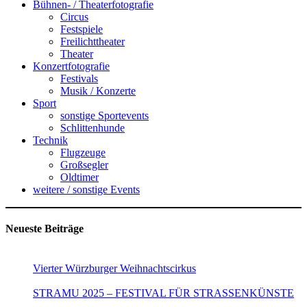
Bühnen- / Theaterfotografie
Circus
Festspiele
Freilichttheater
Theater
Konzertfotografie
Festivals
Musik / Konzerte
Sport
sonstige Sportevents
Schlittenhunde
Technik
Flugzeuge
Großsegler
Oldtimer
weitere / sonstige Events
Neueste Beiträge
Vierter Würzburger Weihnachtscirkus
STRAMU 2025 – FESTIVAL FÜR STRASSENKÜNSTE