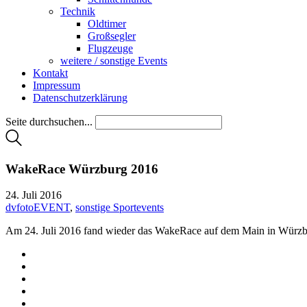
Technik
Oldtimer
Großsegler
Flugzeuge
weitere / sonstige Events
Kontakt
Impressum
Datenschutzerklärung
Seite durchsuchen...
WakeRace Würzburg 2016
24. Juli 2016
dvfotoEVENT
,
sonstige Sportevents
Am 24. Juli 2016 fand wieder das WakeRace auf dem Main in Würzbu