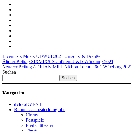
Livemusik
Musik
UDWUE2021
Umsonst & Draußen
Älterer Beitrag
SIXMIXSIX auf dem U&D Würzburg 2021
Neuerer Beitrag
ADRIAN MILLARR auf dem U&D Würzburg 202
Suchen
Suchen
Kategorien
dvfotoEVENT
Bühnen- / Theaterfotografie
Circus
Festspiele
Freilichttheater
Theater