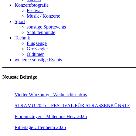
Konzertfotografie
Festivals
Musik / Konzerte
Sport
sonstige Sportevents
Schlittenhunde
Technik
Flugzeuge
Großsegler
Oldtimer
weitere / sonstige Events
Neueste Beiträge
Vierter Würzburger Weihnachtscirkus
STRAMU 2025 – FESTIVAL FÜR STRASSENKÜNSTE
Florian Geyer – Mitten ins Herz 2025
Rittertage Uffenheim 2025