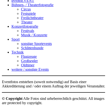
dvfotoEVENT
Bühnen- / Theaterfotografie
Circus
Festspiele
Freilichttheater
Theater
Konzertfotografie
Festivals
Musik / Konzerte
Sport
sonstige Sportevents
Schlittenhunde
Technik
Flugzeuge
Großsegler
Oldtimer
weitere / sonstige Events
Eventfotos entstehen (soweit notwendig) auf Basis einer
Akkreditierung und / oder einem Auftrag der jeweiligen Veranstalter.
© Copyright
Alle Fotos sind urheberrechtlich geschützt. All images
are protected by copyright.