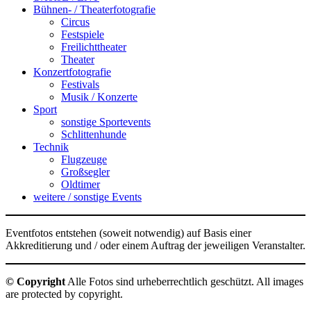
Bühnen- / Theaterfotografie
Circus
Festspiele
Freilichttheater
Theater
Konzertfotografie
Festivals
Musik / Konzerte
Sport
sonstige Sportevents
Schlittenhunde
Technik
Flugzeuge
Großsegler
Oldtimer
weitere / sonstige Events
Eventfotos entstehen (soweit notwendig) auf Basis einer
Akkreditierung und / oder einem Auftrag der jeweiligen Veranstalter.
© Copyright
Alle Fotos sind urheberrechtlich geschützt. All images
are protected by copyright.