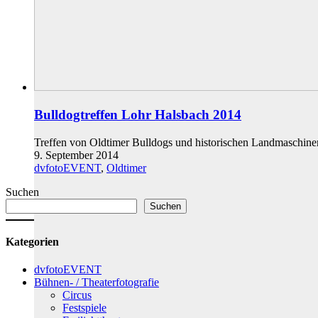
Bulldogtreffen Lohr Halsbach 2014
Treffen von Oldtimer Bulldogs und historischen Landmaschin
9. September 2014
dvfotoEVENT
,
Oldtimer
Suchen
Suchen
Kategorien
dvfotoEVENT
Bühnen- / Theaterfotografie
Circus
Festspiele