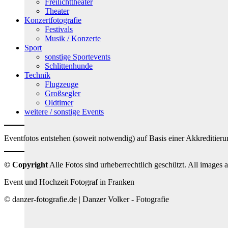
Freilichttheater
Theater
Konzertfotografie
Festivals
Musik / Konzerte
Sport
sonstige Sportevents
Schlittenhunde
Technik
Flugzeuge
Großsegler
Oldtimer
weitere / sonstige Events
Eventfotos entstehen (soweit notwendig) auf Basis einer Akkreditierun
© Copyright
Alle Fotos sind urheberrechtlich geschützt. All images a
Event und Hochzeit Fotograf in Franken
© danzer-fotografie.de | Danzer Volker - Fotografie