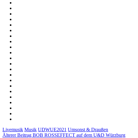
Livemusik
Musik
UDWUE2021
Umsonst & Draußen
Älterer Beitrag
BOB ROSSEFFECT auf dem U&D Würzburg