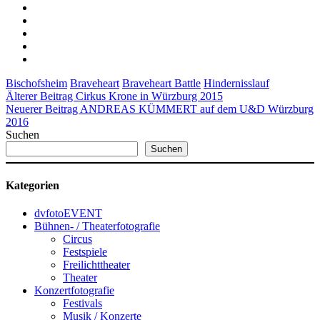
Bischofsheim
Braveheart
Braveheart Battle
Hindernisslauf
Älterer Beitrag
Cirkus Krone in Würzburg 2015
Neuerer Beitrag
ANDREAS KÜMMERT auf dem U&D Würzburg
2016
Suchen
Suchen
Kategorien
dvfotoEVENT
Bühnen- / Theaterfotografie
Circus
Festspiele
Freilichttheater
Theater
Konzertfotografie
Festivals
Musik / Konzerte