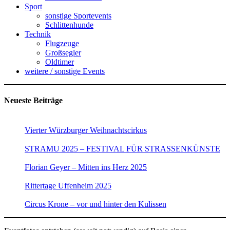
Sport
sonstige Sportevents
Schlittenhunde
Technik
Flugzeuge
Großsegler
Oldtimer
weitere / sonstige Events
Neueste Beiträge
Vierter Würzburger Weihnachtscirkus
STRAMU 2025 – FESTIVAL FÜR STRASSENKÜNSTE
Florian Geyer – Mitten ins Herz 2025
Rittertage Uffenheim 2025
Circus Krone – vor und hinter den Kulissen